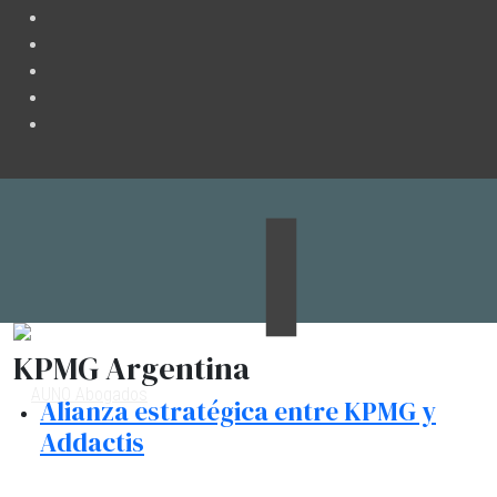
KPMG Argentina
Alianza estratégica entre KPMG y
Addactis