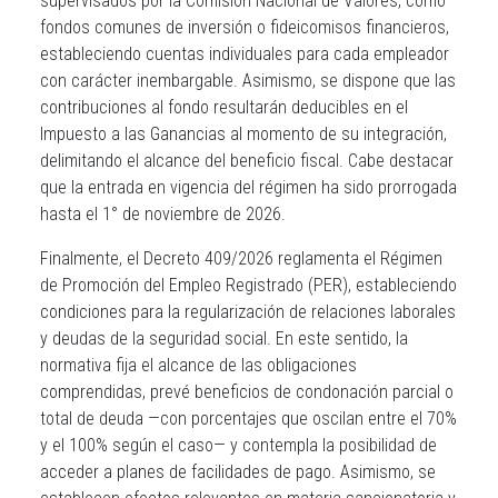
supervisados por la Comisión Nacional de Valores, como
fondos comunes de inversión o fideicomisos financieros,
estableciendo cuentas individuales para cada empleador
con carácter inembargable. Asimismo, se dispone que las
contribuciones al fondo resultarán deducibles en el
Impuesto a las Ganancias al momento de su integración,
delimitando el alcance del beneficio fiscal. Cabe destacar
que la entrada en vigencia del régimen ha sido prorrogada
hasta el 1° de noviembre de 2026.
Finalmente, el Decreto 409/2026 reglamenta el Régimen
de Promoción del Empleo Registrado (PER), estableciendo
condiciones para la regularización de relaciones laborales
y deudas de la seguridad social. En este sentido, la
normativa fija el alcance de las obligaciones
comprendidas, prevé beneficios de condonación parcial o
total de deuda —con porcentajes que oscilan entre el 70%
y el 100% según el caso— y contempla la posibilidad de
acceder a planes de facilidades de pago. Asimismo, se