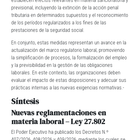
establecen efectos relevantes en materia sancionatoria y
previsional, incluyendo la extinción de la acción penal
tributaria en determinados supuestos y el reconocimiento
de los períodos regularizados a los fines de las
prestaciones de la seguridad social.
En conjunto, estas medidas representan un avance en la
actualización del marco regulatorio laboral, promoviendo
la simplificación de procesos, la formalización del empleo
y la previsibilidad en la gestión de las obligaciones
laborales. En este contexto, las organizaciones deben
evaluar el impacto de estas disposiciones y adecuar sus
prácticas internas a las nuevas exigencias normativas.-
Síntesis
Nuevas reglamentaciones en
materia laboral – Ley 27.802
El Poder Ejecutivo ha publicado los Decretos N.º
407/2026, 408/2026 y 409/2026, mediante los cuales se