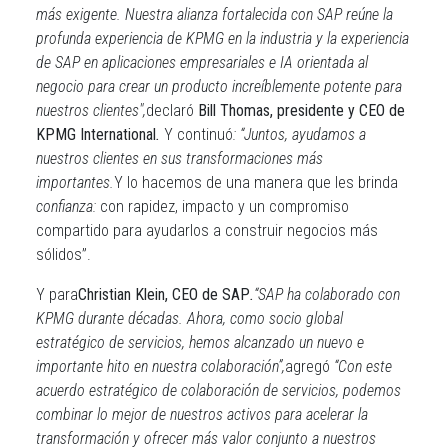
más exigente. Nuestra alianza fortalecida con SAP reúne la
profunda experiencia de KPMG en la industria y la experiencia
de SAP en aplicaciones empresariales e IA orientada al
negocio para crear un producto increíblemente potente para
nuestros clientes",
declaró
Bill Thomas, presidente y CEO de
KPMG International
.
Y continuó
: “Juntos, ayudamos a
nuestros clientes en sus transformaciones más
importantes.
Y lo hacemos de una manera que les brinda
confianza:
con rapidez, impacto y un compromiso
compartido para ayudarlos a construir negocios más
sólidos”.
Y para
Christian Klein, CEO de SAP
.
“SAP ha colaborado con
KPMG durante décadas. Ahora, como socio global
estratégico de servicios, hemos alcanzado un nuevo e
importante hito en nuestra colaboración”,
agregó
“Con este
acuerdo estratégico de colaboración de servicios, podemos
combinar lo mejor de nuestros activos para acelerar la
transformación y ofrecer más valor conjunto a nuestros