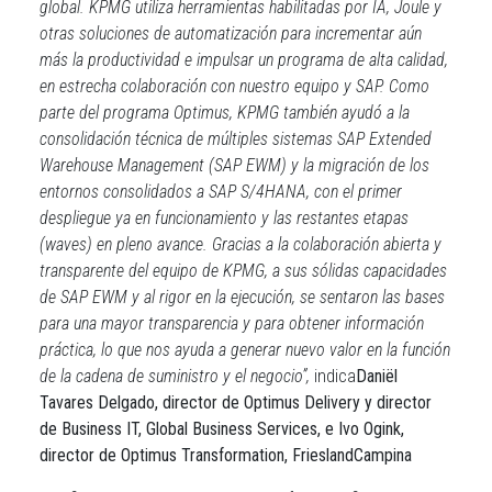
global. KPMG utiliza herramientas habilitadas por IA, Joule y
otras soluciones de automatización para incrementar aún
más la productividad e impulsar un programa de alta calidad,
en estrecha colaboración con nuestro equipo y SAP.
Como
parte del programa Optimus, KPMG también ayudó a la
consolidación técnica de múltiples sistemas SAP Extended
Warehouse Management (SAP EWM) y la migración de los
entornos consolidados a SAP S/4HANA, con el primer
despliegue ya en funcionamiento y las restantes etapas
(waves) en pleno avance. Gracias a la colaboración abierta y
transparente del equipo de KPMG, a sus sólidas capacidades
de SAP EWM y al rigor en la ejecución, se sentaron las bases
para una mayor transparencia y para obtener información
práctica, lo que nos ayuda a generar nuevo valor en la función
de la cadena de suministro y el negocio”,
indica
Daniël
Tavares Delgado, director de Optimus Delivery y director
de Business IT, Global Business Services, e Ivo Ogink,
director de Optimus Transformation, FrieslandCampina