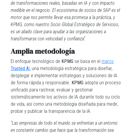
de transformaciones reales, basadas en IA y con impacto
medible en el negocio. El ecosistema de socios de SAP es el
motor que nos permite llevar esa promesa a la práctica, y
KPMG, como nuestro Socio Global Estratégico de Servicios,
es un aliado clave para ayudar a las organizaciones a
transformarse con velocidad y confianza”.
Amplia metodología
El enfoque tecnológico de
KPMG
se basa en el
marco
Trusted A
I
, una metodología estratégica para diseñar,
desplegar e implementar estrategias y soluciones de IA
de forma rápida y responsable.
KPMG
adopta un proceso
unificado para rastrear, evaluar y gestionar
sistemáticamente los activos de IA durante todo su ciclo
de vida, así como una metodología diseñada para medir,
probar y publicar la transparencia de la IA.
"Las empresas
de todo el mundo se enfrentan a un entorno
en constante cambio que hace que la transformación sea