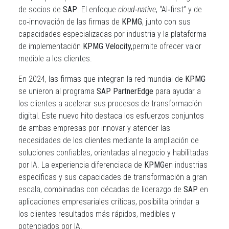
de socios de
SAP
. El enfoque
cloud
‑
native
, “AI
‑
first” y de
co
‑
innovación de las firmas de
KPMG
, junto con sus
capacidades especializadas por industria y la plataforma
de implementación
KPMG Velocity,
permite ofrecer valor
medible a los clientes.
En 2024, las firmas que integran la red mundial de
KPMG
se unieron al programa
SAP PartnerEdge
para ayudar a
los clientes a acelerar sus procesos de transformación
digital. Este nuevo hito destaca los esfuerzos conjuntos
de ambas empresas por innovar y atender las
necesidades de los clientes mediante la ampliación de
soluciones confiables, orientadas al negocio y habilitadas
por IA. La experiencia diferenciada de
KPMG
en industrias
específicas y sus capacidades de transformación a gran
escala, combinadas con décadas de liderazgo de
SAP
en
aplicaciones empresariales críticas, posibilita brindar a
los clientes resultados más rápidos, medibles y
potenciados por IA.