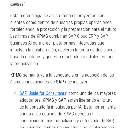
clientes”.
Esta metodología se aplica tanto en proyectos con
clientes como dentro de nuestras propias operaciones,
fortaleciendo la protección y la preparación para el futuro.
Las firmas de
KPMG
combinan SAP Cloud ERP y SAP
Business AI para crear plataformas integradas que
impulsan la colaboración, aceleran la toma de decisiones
basada en datos y generan resultados medibles en toda
la organización.
KPMG
se mantuvo a la vanguardia en la adopción de las
últimas innovaciones de
SAP
que incluyen:
SAP Joule for Consultants
:
como uno de los mayores
adoptantes,
KPMG
y
SAP
están liderando el futuro
de la consultoría impulsada por IA. Esta herramienta
brinda a los equipos de KPMG acceso al
conocimiento más actualizado y autorizado de SAP,
reduciendo tiempos de investigación, acelerando la