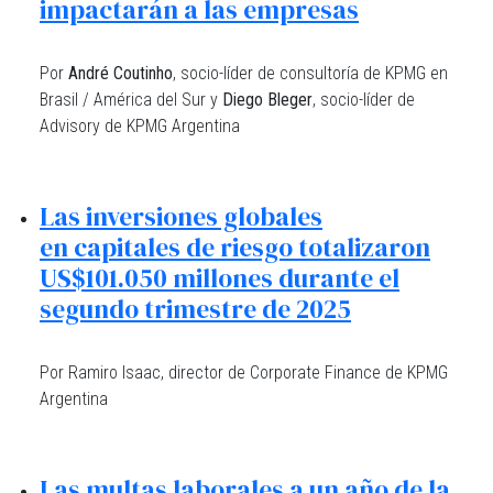
impactarán a las empresas
Por
André Coutinho
, socio-líder de consultoría de KPMG en
Brasil / América del Sur y
Diego Bleger
, socio-líder de
Advisory de KPMG Argentina
Las inversiones globales
en capitales de riesgo totalizaron
US$101.050 millones durante el
segundo trimestre de 2025
Por Ramiro Isaac, director de Corporate Finance de KPMG
Argentina
Las multas laborales a un año de la