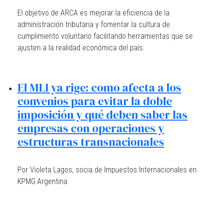
El objetivo de ARCA es mejorar la eficiencia de la
administración tributaria y fomentar la cultura de
cumplimiento voluntario facilitando herramientas que se
ajusten a la realidad económica del país.
El MLI ya rige: como afecta a los
convenios para evitar la doble
imposición y qué deben saber las
empresas con operaciones y
estructuras transnacionales
Por Violeta Lagos, socia de Impuestos Internacionales en
KPMG Argentina