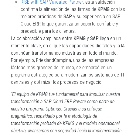
RISE with SAP Validated Partner
: esta validación
confirma la alineación de las firmas de
KPMG
con las
mejores prácticas de
SAP
y su experiencia en SAP
Cloud ERP, lo que garantiza un soporte confiable y
predecible para los clientes.
La colaboración ampliada entre
KPMG
y
SAP
llega en un
momento clave, en el que las capacidades digitales y la IA
continúan transformando industrias en todo el mundo.
Por ejemplo, FrieslandCampina, una de las empresas
lácteas más grandes del mundo, se embarcó en un
programa estratégico para modernizar los sistemas de TI
centrales y optimizar los procesos de negocio.
“El equipo de KPMG fue fundamental para impulsar nuestra
transformación a SAP Cloud ERP Private como parte de
nuestro programa Optimus. Gracias a su enfoque
pragmático, respaldado por la metodología de
transformación probada de KPMG y el modelo operacional
objetivo, avanzamos con seguridad hacia la implementación