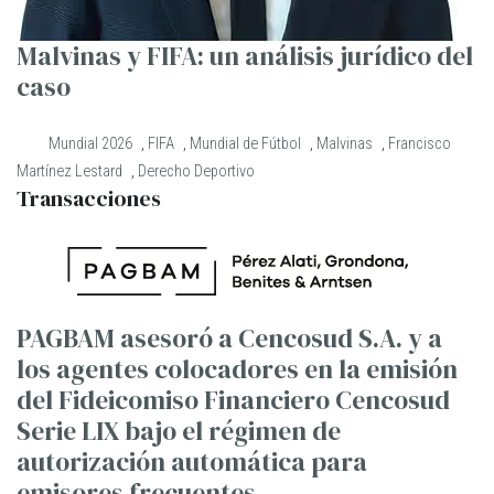
Malvinas y FIFA: un análisis jurídico del
caso
Mundial 2026
,
FIFA
,
Mundial de Fútbol
,
Malvinas
,
Francisco
Martínez Lestard
,
Derecho Deportivo
Transacciones
PAGBAM asesoró a Cencosud S.A. y a
los agentes colocadores en la emisión
del Fideicomiso Financiero Cencosud
Serie LIX bajo el régimen de
autorización automática para
emisores frecuentes.