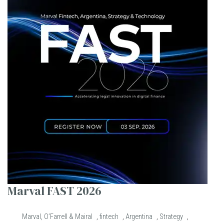
Marval FAST 2026
Marval, O’Farrell & Mairal
,
fintech
,
Argentina
,
Strategy
,