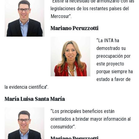
“Existe la necesidad de armonizarlo con las
legislaciones de los restantes países del
Mercosur”.
Mariano Peruzzotti
“La INTA ha
demostrado su
preocupación por
este proyecto
porque siempre ha
estado a favor de
la evidencia científica”.
María Luisa Santa María
“Los principales beneficios están
orientados a brindar mayor información al
consumidor”.
Mariano Peruzzotti