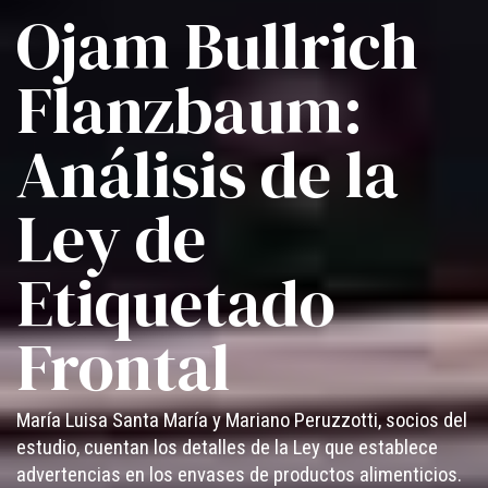
Ojam Bullrich
Flanzbaum:
Análisis de la
Ley de
Etiquetado
Frontal
María Luisa Santa María y Mariano Peruzzotti, socios del
estudio, cuentan los detalles de la Ley que establece
advertencias en los envases de productos alimenticios.