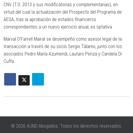
CNV (T.O. 2013 y sus modificatorias y complementarias), en
virtud del cual la actualización del Prospecto del Programa de
AESA, tras la aprobación de estados financieros
correspondientes a un nuevo ejercicio anual, es optativa.
Marval O’Farrell Mairal se desempeñó como asesor legal de la
transacción a través de su socio Sergio Tálamo, junto con los
asociados Pedro María Azumendi, Lautaro Penza y Candela Di
Cuffa.
© 2026 AUNO Abogados. Todos los derechos reservados.