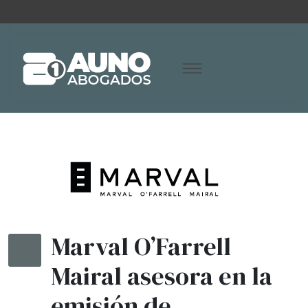
Marval O’Farrell
Mairal asesora en la
emisión de