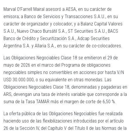
Marval O’Farrell Mairal asesoró a AESA, en su carácter de
emisora; a Banco de Servicios y Transacciones S.A.U., en su
carácter de organizador y colocador; y a Balanz Capital Valores
S.A.U., Nuevo Chaco Bursátil S.A., ST Securities S.A.U., BACS
Banco de Crédito y Securitización S.A., Adcap Securities
Argentina S.A. y Allaria S.A., en su carácter de co-colocadores.
Las Obligaciones Negociables Clase 18 se emitieron el 29 de
mayo de 2026 en el marco del Programa de obligaciones
negociables simples no convertibles en acciones por hasta V/N
USD 30.000.000, o su equivalente en otras monedas. Las
Obligaciones Negociables Clase 18, denominadas y pagaderas en
ARS, devengan una tasa de interés variable que corresponde a la
suma de la Tasa TAMAR más el margen de corte de 6,50 %.
La oferta pública de las Obligaciones Negociables fue realizada
haciendo uso de las flexibilizaciones introducidas por el artículo
26 de la Sección IV, del Capítulo V del Título II de las Normas de la