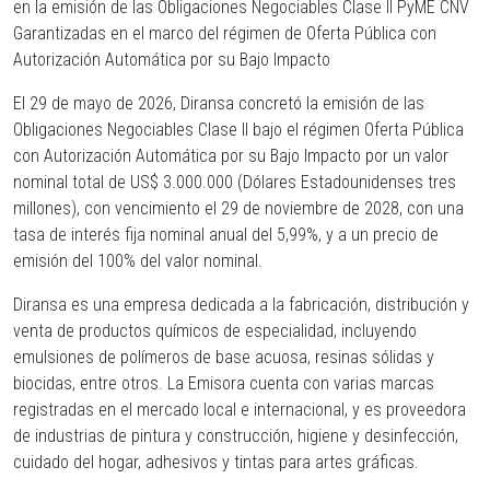
en la emisión de las Obligaciones Negociables Clase II PyME CNV
Garantizadas en el marco del régimen de Oferta Pública con
Autorización Automática por su Bajo Impacto
El 29 de mayo de 2026, Diransa concretó la emisión de las
Obligaciones Negociables Clase II bajo el régimen Oferta Pública
con Autorización Automática por su Bajo Impacto por un valor
nominal total de US$ 3.000.000 (Dólares Estadounidenses tres
millones), con vencimiento el 29 de noviembre de 2028, con una
tasa de interés fija nominal anual del 5,99%, y a un precio de
emisión del 100% del valor nominal.
Diransa es una empresa dedicada a la fabricación, distribución y
venta de productos químicos de especialidad, incluyendo
emulsiones de polímeros de base acuosa, resinas sólidas y
biocidas, entre otros. La Emisora cuenta con varias marcas
registradas en el mercado local e internacional, y es proveedora
de industrias de pintura y construcción, higiene y desinfección,
cuidado del hogar, adhesivos y tintas para artes gráficas.