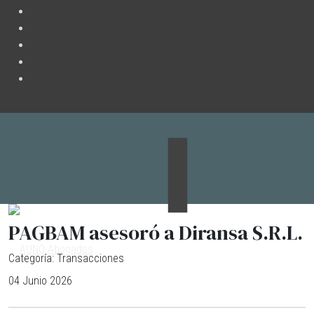
PAGBAM asesoró a Diransa S.R.L.
Categoría:
Transacciones
04 Junio 2026