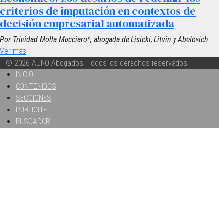
criterios de imputación en contextos de
decisión empresarial automatizada
Por Trinidad Molla Mocciaro*, abogada de Lisicki, Litvin y Abelovich
Ver más
© 2026 AUNO Abogados. Todos los derechos reservados.
INICIO
CONTENIDOS
SECCIONES
PUBLICITE
BUSCADOR