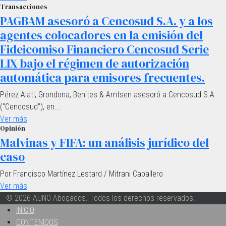
Transacciones
PAGBAM asesoró a Cencosud S.A. y a los
agentes colocadores en la emisión del
Fideicomiso Financiero Cencosud Serie
LIX bajo el régimen de autorización
automática para emisores frecuentes.
Pérez Alati, Grondona, Benites & Arntsen asesoró a Cencosud S.A
(“Cencosud”), en...
Ver más
Opinión
Malvinas y FIFA: un análisis jurídico del
caso
Por Francisco Martínez Lestard / Mitrani Caballero
Ver más
© 2026 AUNO Abogados. Todos los derechos reservados.
INICIO
CONTENIDOS