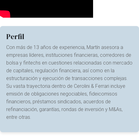
Perfil
Con más de 13 años de experiencia, Martín asesora a
empresas líderes, instituciones financieras, corredores de
bolsa y fintechs en cuestiones relacionadas con mercado
de capitales, regulación financiera, así como en la
estructuración y ejecución de transacciones complejas.
Su vasta trayectoria dentro de Cerolini & Ferrari incluye
emisión de obligaciones negociables, fideicomisos
financieros, préstamos sindicados, acuerdos de
refinanciación, garantías, rondas de inversión y M&As,
entre otras.