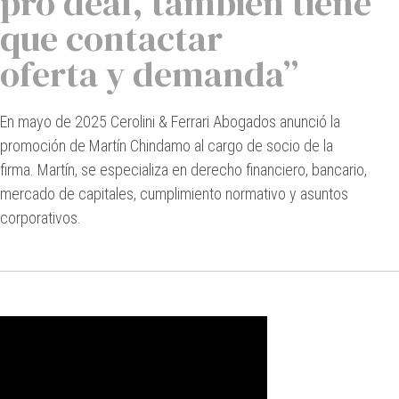
pro deal, también tiene
que contactar
oferta y demanda”
En mayo de 2025 Cerolini & Ferrari Abogados anunció la
promoción de Martín Chindamo al cargo de socio de la
firma. Martín, se especializa en derecho financiero, bancario,
mercado de capitales, cumplimiento normativo y asuntos
corporativos.