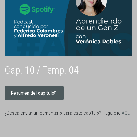
Cap. 1
0
/ Temp.
04
Resumen del capítulo
¿Desea enviar un comentario para este capítulo? Haga clic
AQUI