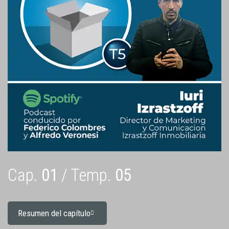
Cap.
01
/ Temp.
05
Resumen del capítulo