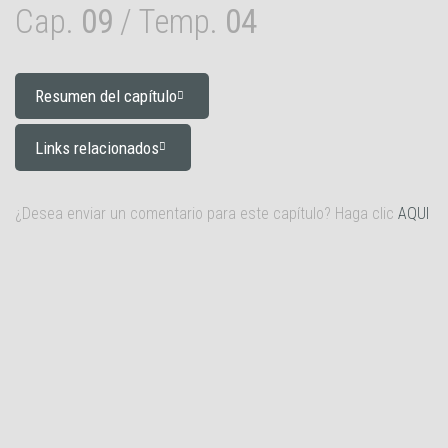
Cap.
09
/ Temp.
04
Resumen del capítulo
Links relacionados
¿Desea enviar un comentario para este capítulo? Haga clic
AQUI