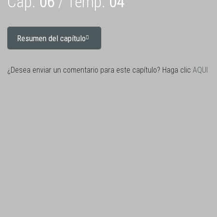
Cap.
06
/ Temp.
04
Resumen del capítulo
¿Desea enviar un comentario para este capítulo? Haga clic
AQUI