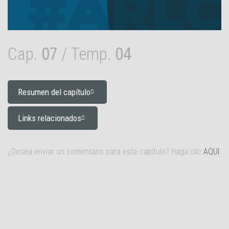
Cap.
07
/ Temp.
04
Resumen del capítulo
Links relacionados
¿Desea enviar un comentario para este capítulo? Haga clic
AQUI