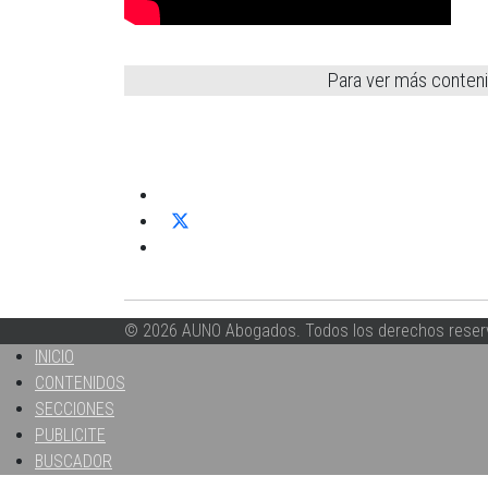
Para ver más conten
© 2026 AUNO Abogados. Todos los derechos reser
INICIO
CONTENIDOS
SECCIONES
PUBLICITE
BUSCADOR