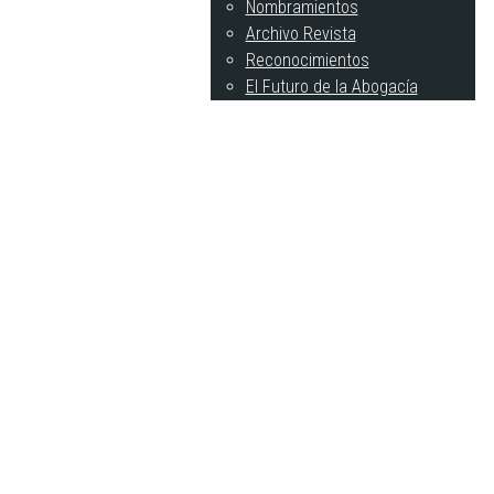
Nombramientos
Archivo Revista
Reconocimientos
El Futuro de la Abogacía