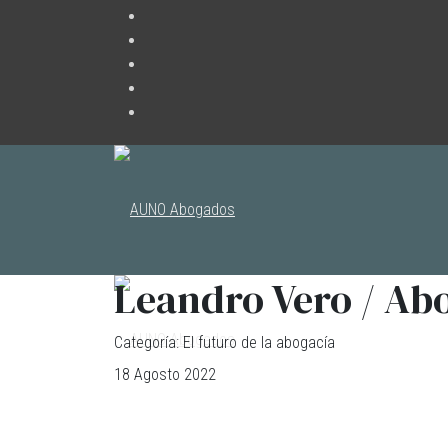
Leandro Vero / Ab
Categoría:
El futuro de la abogacía
18 Agosto 2022